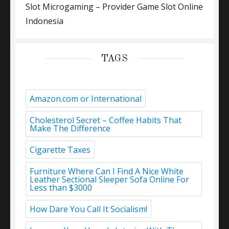
Slot Microgaming – Provider Game Slot Online
Indonesia
TAGS
Amazon.com or International
Cholesterol Secret – Coffee Habits That
Make The Difference
Cigarette Taxes
Furniture Where Can I Find A Nice White
Leather Sectional Sleeper Sofa Online For
Less than $3000
How Dare You Call It Socialism!