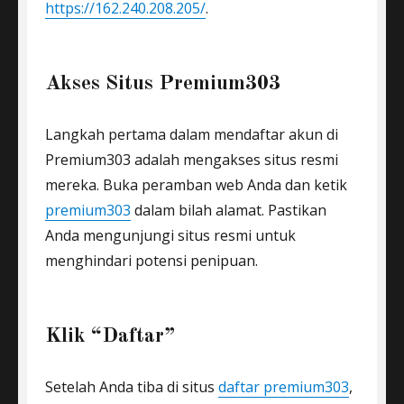
https://162.240.208.205/
.
Akses Situs Premium303
Langkah pertama dalam mendaftar akun di
Premium303 adalah mengakses situs resmi
mereka. Buka peramban web Anda dan ketik
premium303
dalam bilah alamat. Pastikan
Anda mengunjungi situs resmi untuk
menghindari potensi penipuan.
Klik “Daftar”
Setelah Anda tiba di situs
daftar premium303
,