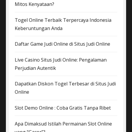
Mitos Kenyataan?
Togel Online Terbaik Terpercaya Indonesia
Keberuntungan Anda
Daftar Game Judi Online di Situs Judi Online
Live Casino Situs Judi Online: Pengalaman
Perjudian Autentik
Dapatkan Diskon Togel Terbesar di Situs Judi
Online
Slot Demo Online : Coba Gratis Tanpa Ribet
Apa Dimaksud Istilah Permainan Slot Online
yang “Gacor”?