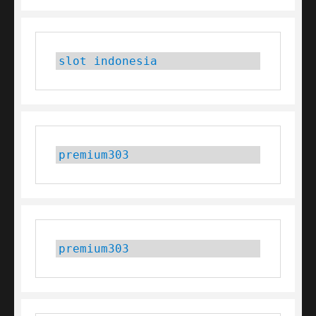
slot indonesia
premium303
premium303