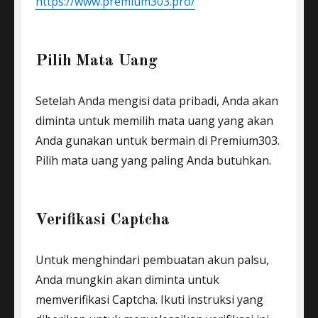
https://www.premium303.pro/
Pilih Mata Uang
Setelah Anda mengisi data pribadi, Anda akan
diminta untuk memilih mata uang yang akan
Anda gunakan untuk bermain di Premium303.
Pilih mata uang yang paling Anda butuhkan.
Verifikasi Captcha
Untuk menghindari pembuatan akun palsu,
Anda mungkin akan diminta untuk
memverifikasi Captcha. Ikuti instruksi yang