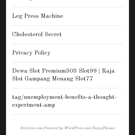
Leg Press Machine
Cholesterol Secret
Privacy Policy
Dewa Slot Premium303 Slot99 | Raja
Slot Gampang Menang Slot77
tag/unemployment-benefits-a-thought-
experiment-amp
Drizzten.com
Powered by
WordPress
and
FancyThemes