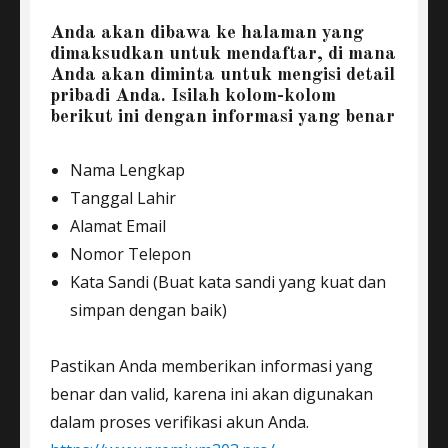
Anda akan dibawa ke halaman yang
dimaksudkan untuk mendaftar, di mana
Anda akan diminta untuk mengisi detail
pribadi Anda. Isilah kolom-kolom
berikut ini dengan informasi yang benar
Nama Lengkap
Tanggal Lahir
Alamat Email
Nomor Telepon
Kata Sandi (Buat kata sandi yang kuat dan
simpan dengan baik)
Pastikan Anda memberikan informasi yang
benar dan valid, karena ini akan digunakan
dalam proses verifikasi akun Anda.