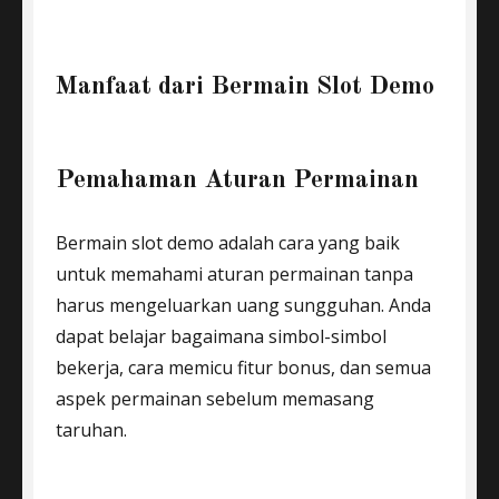
Manfaat dari Bermain Slot Demo
Pemahaman Aturan Permainan
Bermain slot demo adalah cara yang baik
untuk memahami aturan permainan tanpa
harus mengeluarkan uang sungguhan. Anda
dapat belajar bagaimana simbol-simbol
bekerja, cara memicu fitur bonus, dan semua
aspek permainan sebelum memasang
taruhan.