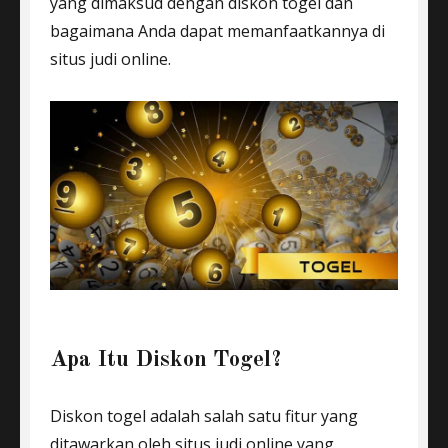
yang dimaksud dengan diskon togel dan
bagaimana Anda dapat memanfaatkannya di
situs judi online.
Apa Itu Diskon Togel?
Diskon togel adalah salah satu fitur yang
ditawarkan oleh situs judi online yang