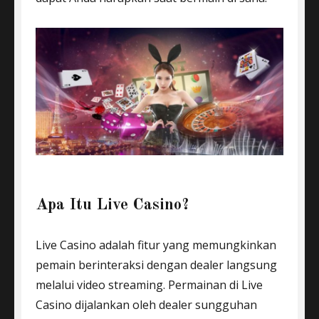
Apa Itu Live Casino?
Live Casino adalah fitur yang memungkinkan
pemain berinteraksi dengan dealer langsung
melalui video streaming. Permainan di Live
Casino dijalankan oleh dealer sungguhan