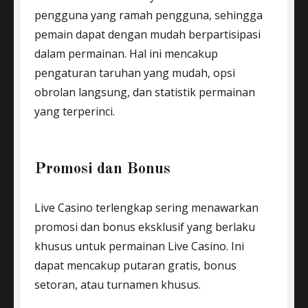
pengguna yang ramah pengguna, sehingga
pemain dapat dengan mudah berpartisipasi
dalam permainan. Hal ini mencakup
pengaturan taruhan yang mudah, opsi
obrolan langsung, dan statistik permainan
yang terperinci.
Promosi dan Bonus
Live Casino terlengkap sering menawarkan
promosi dan bonus eksklusif yang berlaku
khusus untuk permainan Live Casino. Ini
dapat mencakup putaran gratis, bonus
setoran, atau turnamen khusus.