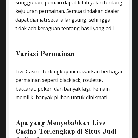
sungguhan, pemain dapat lebih yakin tentang
kejujuran permainan. Semua tindakan dealer
dapat diamati secara langsung, sehingga
tidak ada keraguan tentang hasil yang adil.
Variasi Permainan
Live Casino terlengkap menawarkan berbagai
permainan seperti blackjack, roulette,
baccarat, poker, dan banyak lagi. Pemain
memiliki banyak pilihan untuk dinikmati.
Apa yang Menyebabkan Live
Casino Terlengkap di Situs Judi