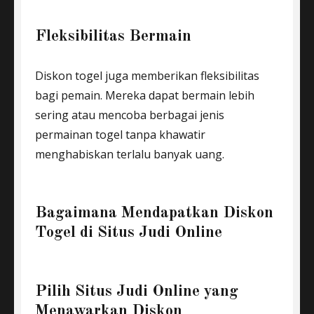
Fleksibilitas Bermain
Diskon togel juga memberikan fleksibilitas
bagi pemain. Mereka dapat bermain lebih
sering atau mencoba berbagai jenis
permainan togel tanpa khawatir
menghabiskan terlalu banyak uang.
Bagaimana Mendapatkan Diskon
Togel di Situs Judi Online
Pilih Situs Judi Online yang
Menawarkan Diskon