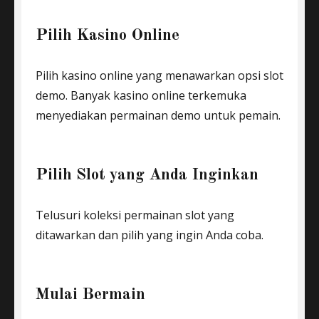
Pilih Kasino Online
Pilih kasino online yang menawarkan opsi slot
demo. Banyak kasino online terkemuka
menyediakan permainan demo untuk pemain.
Pilih Slot yang Anda Inginkan
Telusuri koleksi permainan slot yang
ditawarkan dan pilih yang ingin Anda coba.
Mulai Bermain