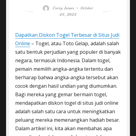
Author
Posted
Corey James
October
on
28, 2023
Dapatkan Diskon Togel Terbesar di Situs Judi
Online
– Togel, atau Toto Gelap, adalah salah
satu bentuk perjudian yang populer di banyak
negara, termasuk Indonesia. Dalam togel,
pemain memilih angka-angka tertentu dan
berharap bahwa angka-angka tersebut akan
cocok dengan hasil undian yang diumumkan.
Bagi mereka yang gemar bermain togel,
mendapatkan diskon togel di situs judi online
adalah salah satu cara untuk meningkatkan
peluang mereka memenangkan hadiah besar.
Dalam artikel ini, kita akan membahas apa