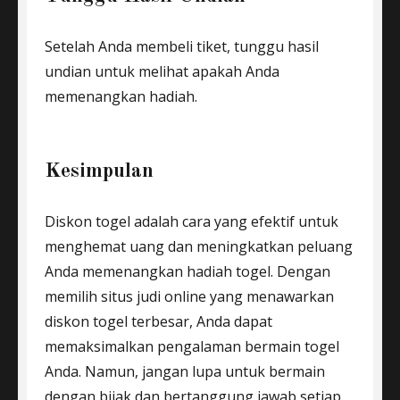
Setelah Anda membeli tiket, tunggu hasil
undian untuk melihat apakah Anda
memenangkan hadiah.
Kesimpulan
Diskon togel adalah cara yang efektif untuk
menghemat uang dan meningkatkan peluang
Anda memenangkan hadiah togel. Dengan
memilih situs judi online yang menawarkan
diskon togel terbesar, Anda dapat
memaksimalkan pengalaman bermain togel
Anda. Namun, jangan lupa untuk bermain
dengan bijak dan bertanggung jawab setiap