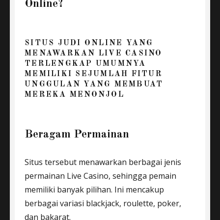
Online?
SITUS JUDI ONLINE YANG
MENAWARKAN LIVE CASINO
TERLENGKAP UMUMNYA
MEMILIKI SEJUMLAH FITUR
UNGGULAN YANG MEMBUAT
MEREKA MENONJOL
Beragam Permainan
Situs tersebut menawarkan berbagai jenis
permainan Live Casino, sehingga pemain
memiliki banyak pilihan. Ini mencakup
berbagai variasi blackjack, roulette, poker,
dan bakarat.